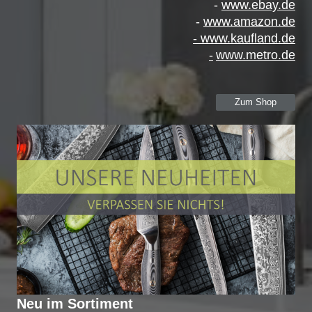
-
www.ebay.de
-
www.amazon.de
-
www.kaufland.de
-
www.metro.de
Zum Shop
Neu im Sortiment